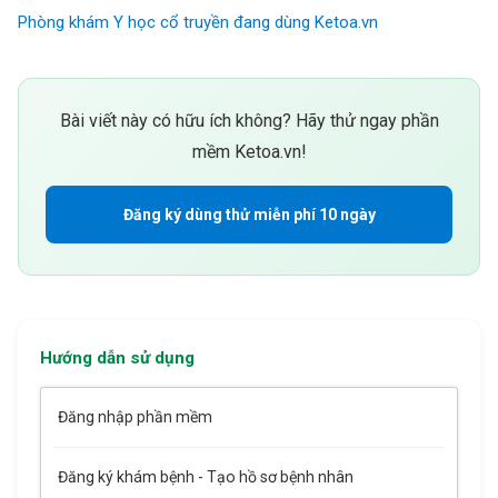
Phòng khám Y học cổ truyền đang dùng Ketoa.vn
Bài viết này có hữu ích không? Hãy thử ngay phần
mềm Ketoa.vn!
Đăng ký dùng thử miễn phí 10 ngày
Hướng dẫn sử dụng
Đăng nhập phần mềm
Đăng ký khám bệnh - Tạo hồ sơ bệnh nhân