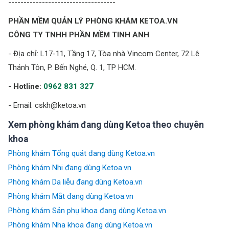
-----------------------------------
PHẦN MỀM QUẢN LÝ PHÒNG KHÁM KETOA.VN
CÔNG TY TNHH PHẦN MỀM TINH ANH
- Địa chỉ: L17-11, Tầng 17, Tòa nhà Vincom Center, 72 Lê
Thánh Tôn, P. Bến Nghé, Q. 1, TP HCM.
- Hotline:
0962 831 327
- Email: cskh@ketoa.vn
Xem phòng khám đang dùng Ketoa theo chuyên
khoa
Phòng khám Tổng quát đang dùng Ketoa.vn
Phòng khám Nhi đang dùng Ketoa.vn
Phòng khám Da liễu đang dùng Ketoa.vn
Phòng khám Mắt đang dùng Ketoa.vn
Phòng khám Sản phụ khoa đang dùng Ketoa.vn
Phòng khám Nha khoa đang dùng Ketoa.vn