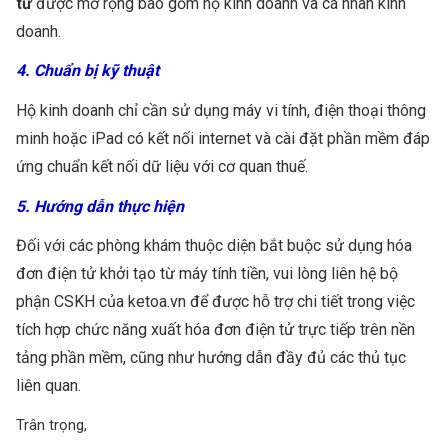
tử
được mở rộng bao gồm hộ kinh doanh và cá nhân kinh
doanh.
4. Chuẩn bị kỹ thuật
Hộ kinh doanh chỉ cần sử dụng máy vi tính, điện thoại thông
minh hoặc iPad có kết nối internet và cài đặt phần mềm đáp
ứng chuẩn kết nối dữ liệu với cơ quan thuế.
5. Hướng dẫn thực hiện
Đối với các phòng khám thuộc diện bắt buộc sử dụng hóa
đơn điện tử khởi tạo từ máy tính tiền, vui lòng liên hệ bộ
phận CSKH của ketoa.vn để được hỗ trợ chi tiết trong việc
tích hợp chức năng xuất hóa đơn điện tử trực tiếp trên nền
tảng phần mềm, cũng như hướng dẫn đầy đủ các thủ tục
liên quan.
Trân trọng,