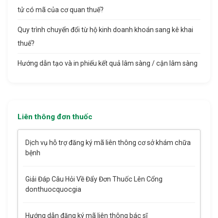
tử có mã của cơ quan thuế?
Quy trình chuyển đổi từ hộ kinh doanh khoán sang kê khai
thuế?
Hướng dẫn tạo và in phiếu kết quả lâm sàng / cận lâm sàng
Liên thông đơn thuốc
Dịch vụ hỗ trợ đăng ký mã liên thông cơ sở khám chữa
bệnh
Giải Đáp Câu Hỏi Về Đẩy Đơn Thuốc Lên Cổng
donthuocquocgia
Hướng dẫn đăng ký mã liên thông bác sĩ