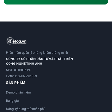
Phần mềm quản lý phòng khám thông minh
CÔNG TY CỔ PHẦN ĐẦU TƯ VÀ PHÁT TRIỂN
CÔNG NGHỆ TINH ANH
MST: 0318835191
Hotline:
0986.992.559
SẢN PHẨM
Demo phần mềm
Bảng giá
Đăng ký dùng thử miễn phí