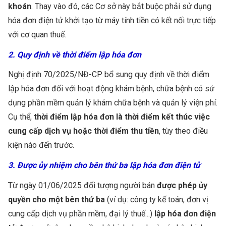
khoán
. Thay vào đó, các Cơ sở này bắt buộc phải sử dụng
hóa đơn điện tử khởi tạo từ máy tính tiền có kết nối trực tiếp
với cơ quan thuế.
2. Quy định về thời điểm lập hóa đơn
Nghị định 70/2025/NĐ-CP bổ sung quy định về thời điểm
lập hóa đơn đối với hoạt động khám bệnh, chữa bệnh có sử
dụng phần mềm quản lý khám chữa bệnh và quản lý viện phí.
Cụ thể,
thời điểm lập hóa đơn là thời điểm kết thúc việc
cung cấp dịch vụ hoặc thời điểm thu tiền
, tùy theo điều
kiện nào đến trước.
3. Được ủy nhiệm cho bên thứ ba lập hóa đơn điện tử
Từ ngày 01/06/2025 đối tượng người bán
được phép ủy
quyền cho một bên thứ ba
(ví dụ: công ty kế toán, đơn vị
cung cấp dịch vụ phần mềm, đại lý thuế...)
lập hóa đơn điện