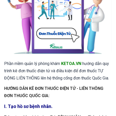
Phần mềm quản lý phòng khám
KETOA.VN
hướng dẫn quy
trình kê đơn thuốc điện tử và điều kiện để đơn thuốc TỰ
ĐỘNG LIÊN THÔNG lên hệ thống cổng đơn thuốc Quốc Gia.
HƯỚNG DẪN KÊ ĐƠN THUỐC ĐIỆN TỬ - LIÊN THÔNG
ĐƠN THUỐC QUỐC GIA:
I. Tạo hồ sơ bệnh nhân.