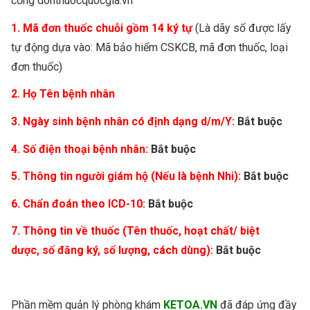
cổng donthuocquocgia.vn
1. Mã đơn thuốc chuỗi gồm 14 ký tự
(Là dãy số được lấy
tự động dựa vào: Mã bảo hiểm CSKCB, mã đơn thuốc, loại
đơn thuốc)
2. Họ Tên bệnh nhân
3. Ngày sinh bệnh nhân có định dạng d/m/Y:
Bắt buộc
4. Số điện thoại bệnh nhân:
Bắt buộc
5. Thông tin người giám hộ (Nếu là bệnh Nhi):
Bắt buộc
6. Chẩn đoán theo ICD-10:
Bắt buộc
7. Thông tin về thuốc (Tên thuốc, hoạt chất/ biệt
dược, số đăng ký, số lượng, cách dùng):
Bắt buộc
Phần mềm quản lý phòng khám
KETOA.VN
đã đáp ứng đầy