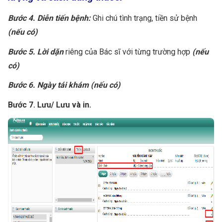
Bước 4. Diễn tiến bệnh:
Ghi chú tình trạng, tiền sử bệnh
(nếu có)
Bước 5. Lời dặn
riêng của Bác sĩ với từng trường hợp
(nếu
có)
Bước 6. Ngày tái khám (nếu có)
Bước 7. Lưu/ Lưu và in.