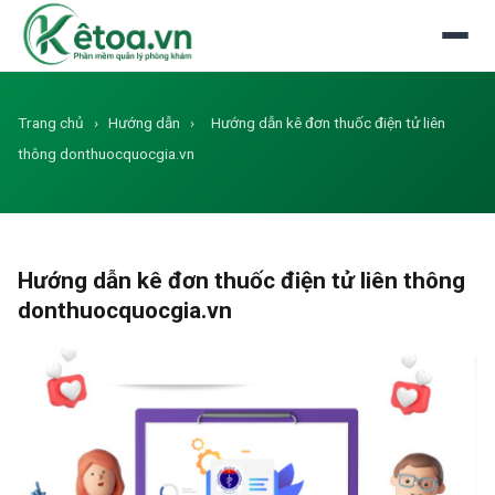
Đăng nhập
Dùng thử miễn phí
Trang chủ
›
Hướng dẫn
›
Hướng dẫn kê đơn thuốc điện tử liên
thông donthuocquocgia.vn
Hướng dẫn kê đơn thuốc điện tử liên thông
donthuocquocgia.vn