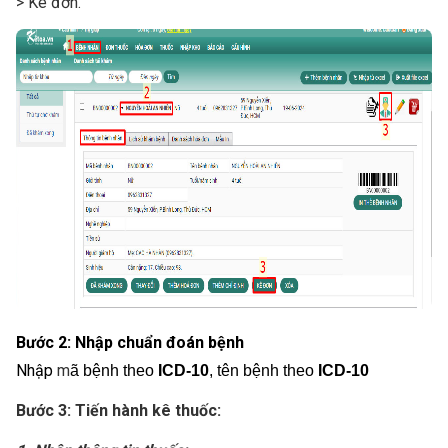
> Kê đơn
.
Bước 2: Nhập chuẩn đoán bệnh
Nhập
m
ã bệnh theo
ICD-10
, tên bệnh theo
ICD-10
Bước 3: Tiến hành kê thuốc: