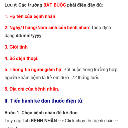
Lưu ý: Các trường
BẮT BUỘC
phải điền đầy đủ:
1. Họ tên của bệnh nhân
2. Ngày/Tháng/Năm sinh của bệnh nhân:
Theo định
dạng
dd/mm/yyyy
3. Giới tính
4. Số điện thoại.
5. Thông tin người giám hộ:
Bắt buộc trong trường hợp
người khám bệnh là trẻ em dưới 72 tháng tuổi
.
6. Địa chỉ của bệnh nhân.
II. Tiến hành kê đơn thuốc điện tử:
Bước 1: Chọn bệnh nhân để kê đơn
:
Truy cập Tab
BỆNH NHÂN
--> Click chọn tên bệnh nhân --