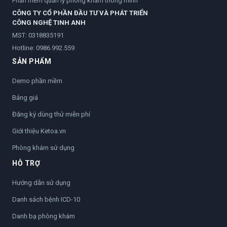
Phần mềm quản lý phòng khám thông minh
CÔNG TY CỔ PHẦN ĐẦU TƯ VÀ PHÁT TRIỂN
CÔNG NGHỆ TINH ANH
MST: 0318835191
Hotline:
0986.992.559
SẢN PHẨM
Demo phần mềm
Bảng giá
Đăng ký dùng thử miễn phí
Giới thiệu Ketoa.vn
Phòng khám sử dụng
HỖ TRỢ
Hướng dẫn sử dụng
Danh sách bệnh ICD-10
Danh bạ phòng khám