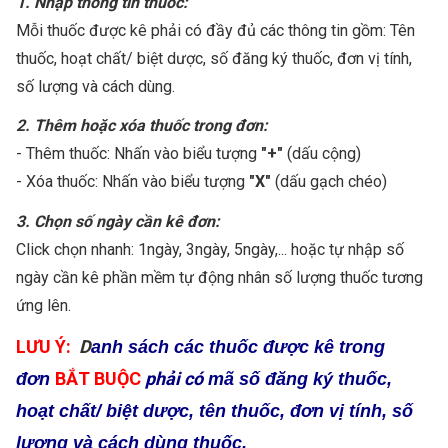
1. Nhập thông tin thuốc:
Mỗi thuốc được kê phải có đầy đủ các thông tin gồm: Tên
thuốc, hoạt chất/ biệt dược, số đăng ký thuốc, đơn vị tính,
số lượng và cách dùng.
2. Thêm hoặc xóa thuốc trong đơn:
- Thêm thuốc: Nhấn vào biểu tượng
"+"
(dấu cộng)
- Xóa thuốc: Nhấn vào biểu tượng
"X"
(dấu gạch chéo)
3. Chọn số ngày cần kê đơn:
Click chọn nhanh: 1ngày, 3ngày, 5ngày,... hoặc tự nhập số
ngày cần kê phần mềm tự động nhân số lượng thuốc tương
ứng lên.
LƯU Ý:
D
anh sách các thuốc được kê trong
BẮT BUỘC
phải có
đơn
mã số đăng ký thuốc,
hoạt chất/ biệt dược, tên thuốc, đơn vị tính, số
lượng và cách dùng thuốc.