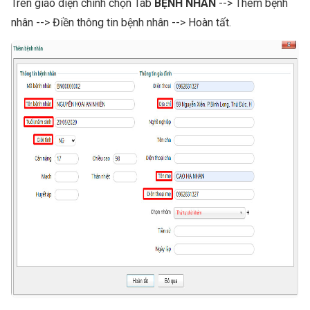
Trên giao diện chính chọn Tab
BỆNH NHÂN
--> Thêm bệnh
nhân --> Điền thông tin bệnh nhân --> Hoàn tất.