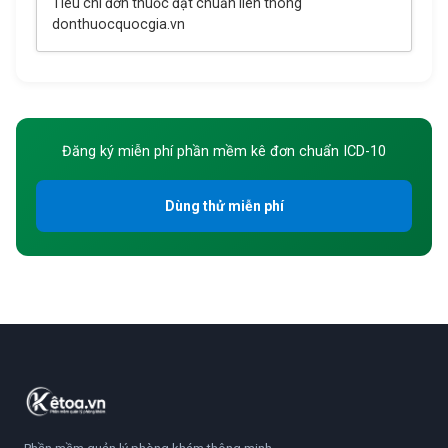
Tiêu chí đơn thuốc đạt chuẩn liên thông
donthuocquocgia.vn
Đăng ký miễn phí phần mềm kê đơn chuẩn ICD-10
Dùng thử miễn phí