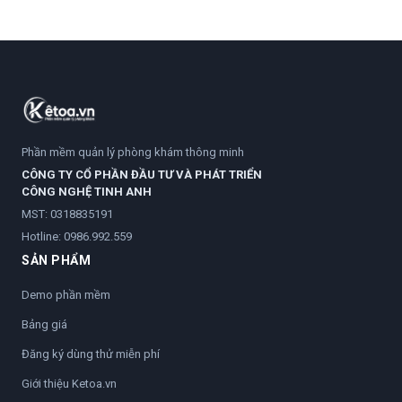
Phần mềm quản lý phòng khám thông minh
CÔNG TY CỔ PHẦN ĐẦU TƯ VÀ PHÁT TRIỂN
CÔNG NGHỆ TINH ANH
MST: 0318835191
Hotline:
0986.992.559
SẢN PHẨM
Demo phần mềm
Bảng giá
Đăng ký dùng thử miễn phí
Giới thiệu Ketoa.vn