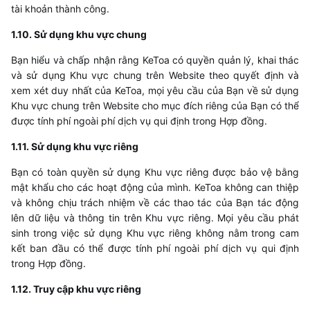
tài khoản thành công.
​1.10. Sử dụng khu vực chung
Bạn hiểu và chấp nhận rằng
KeToa
có quyền quản lý, khai thác
và sử dụng Khu vực chung trên Website theo quyết định và
xem xét duy nhất của
KeToa
, mọi yêu cầu của Bạn về sử dụng
Khu vực chung trên Website cho mục đích riêng của Bạn có thể
được tính phí ngoài phí dịch vụ qui định trong Hợp đồng.
​1.11. Sử dụng khu vực riêng
Bạn có toàn quyền sử dụng Khu vực riêng được bảo vệ bằng
mật khẩu cho các hoạt động của mình.
KeToa
không can thiệp
và không chịu trách nhiệm về các thao tác của Bạn tác động
lên dữ liệu và thông tin trên Khu vực riêng. Mọi yêu cầu phát
sinh trong việc sử dụng Khu vực riêng không nằm trong cam
kết ban đầu có thể được tính phí ngoài phí dịch vụ qui định
trong Hợp đồng.
​1.12. Truy cập khu vực riêng