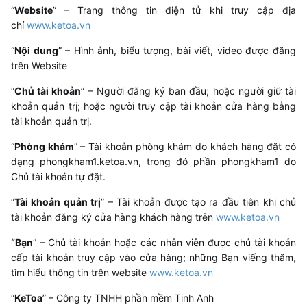
“
Website
” – Trang thông tin điện tử khi truy cập địa
chỉ
www.ketoa.vn
“
Nội dung
” – Hình ảnh, biểu tượng, bài viết, video được đăng
trên Website
“
Chủ tài khoản
” – Người đăng ký ban đầu; hoặc người giữ tài
khoản quản trị; hoặc người truy cập tài khoản cửa hàng bằng
tài khoản quản trị.
“
Phòng khám
” – Tài khoản phòng khám do khách hàng đặt có
dạng phongkham1.ketoa.vn, trong đó phần phongkham1 do
Chủ tài khoản tự đặt.
“
Tài khoản quản trị
” – Tài khoản được tạo ra đầu tiên khi chủ
tài khoản đăng ký cửa hàng khách hàng trên
www.ketoa.vn
“Bạn
” – Chủ tài khoản hoặc các nhân viên được chủ tài khoản
cấp tài khoản truy cập vào cửa hàng; những Bạn viếng thăm,
tìm hiểu thông tin trên website
www.ketoa.vn
“
KeToa
” – Công ty TNHH phần mềm Tinh Anh