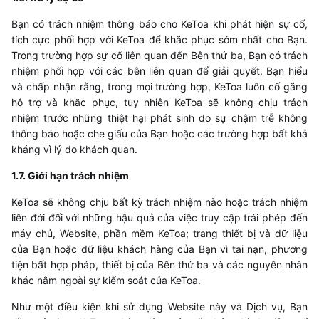
Bạn có trách nhiệm thông báo cho
KeToa
khi phát hiện sự cố,
tích cực phối hợp với
KeToa
để khắc phục sớm nhất cho Bạn.
Trong trường hợp sự cố liên quan đến Bên thứ ba, Bạn có trách
nhiệm phối hợp với các bên liên quan để giải quyết. Bạn hiểu
và chấp nhận rằng, trong mọi trường hợp,
KeToa
luôn cố gắng
hỗ trợ và khắc phục, tuy nhiên
KeToa
sẽ không chịu trách
nhiệm trước những thiệt hại phát sinh do sự chậm trễ không
thông báo hoặc che giấu của Bạn hoặc các trường hợp bất khả
kháng vì lý do khách quan.
​1.7. Giới hạn trách nhiệm
KeToa
sẽ không chịu bất kỳ trách nhiệm nào hoặc trách nhiệm
liên đới đối với những hậu quả của việc truy cập trái phép đến
máy chủ, Website, phần mềm
KeToa
; trang thiết bị và dữ liệu
của Bạn hoặc dữ liệu khách hàng của Bạn vì tai nạn, phương
tiện bất hợp pháp, thiết bị của Bên thứ ba và các nguyên nhân
khác nằm ngoài sự kiểm soát của
KeToa
.
Như một điều kiện khi sử dụng Website này và Dịch vụ, Bạn