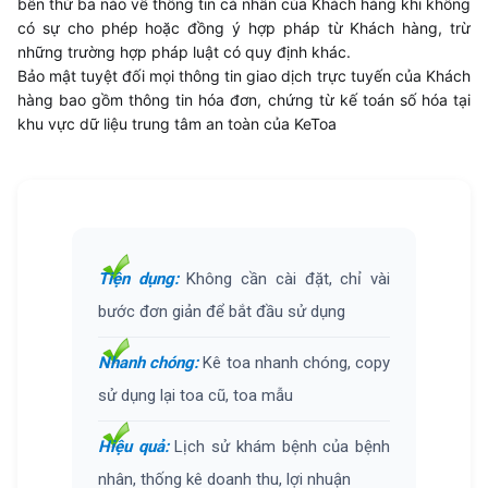
bên thứ ba nào về thông tin cá nhân của Khách hàng khi không
có sự cho phép hoặc đồng ý hợp pháp từ Khách hàng, trừ
những trường hợp pháp luật có quy định khác.
Bảo mật tuyệt đối mọi thông tin giao dịch trực tuyến của Khách
hàng bao gồm thông tin hóa đơn, chứng từ kế toán số hóa tại
khu vực dữ liệu trung tâm an toàn của
KeToa
Tiện dụng:
Không cần cài đặt, chỉ vài
bước đơn giản để bắt đầu sử dụng
Nhanh chóng:
Kê toa nhanh chóng, copy
sử dụng lại toa cũ, toa mẫu
Hiệu quả:
Lịch sử khám bệnh của bệnh
nhân, thống kê doanh thu, lợi nhuận