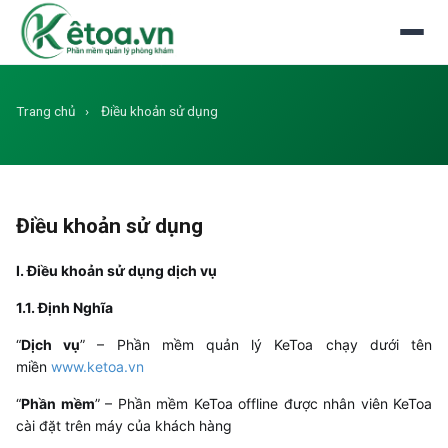
Đăng nhập
Dùng thử miễn phí
Trang chủ
›
Điều khoản sử dụng
Điều khoản sử dụng
I. Điều khoản sử dụng dịch vụ
1.1. Định Nghĩa
“
Dịch vụ
” – Phần mềm quản lý
KeToa
chạy dưới tên
miền
www.ketoa.vn
“
Phần mềm
” – Phần mềm KeToa offline được nhân viên KeToa
cài đặt trên máy của khách hàng