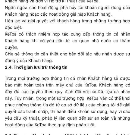
Khách hàng và đơn vị Hỗ trợ kĩ thuật của
KeToa
.
Ngăn ngừa các hoạt động phá hủy tài khoản người dùng của
Khách hàng hoặc các hoạt động giả mạo Khách hàng.
Liên lạc và giải quyết với khách hàng trong những trường hợp
đặc biệt.
KeToa
có trách nhiệm hợp tác cung cấp thông tin cá nhân
Khách hàng khi có yêu cầu từ cơ quan nhà nước có thẩm
quyền.
Chia sẻ thông tin cần thiết cho bên đối tác nếu nhận được sự
đồng ý của Khách hàng.
2.4. Thời gian lưu trữ thông tin
Trong mọi trường hợp thông tin cá nhân Khách hàng sẽ được
bảo mật hoàn toàn trên máy chủ của
KeToa
. Khách hàng có
đầy đủ các quyền theo quy định đối với cácDữ liệu cá nhân
này. Tuy nhiên, trong một số trường hợp,
KeToa
vẫn có thể khôi
phục những thông tin đó từ cơ sở dữ liệu của chúng tôi để giải
quyết các tranh chấp, thi hành điều khoản sử dụng, hay vì các
yêu cầu kỹ thuật, pháp lý liên quan đến sự an toàn và những
hoạt động của
KeToa
theo quy định pháp luật.