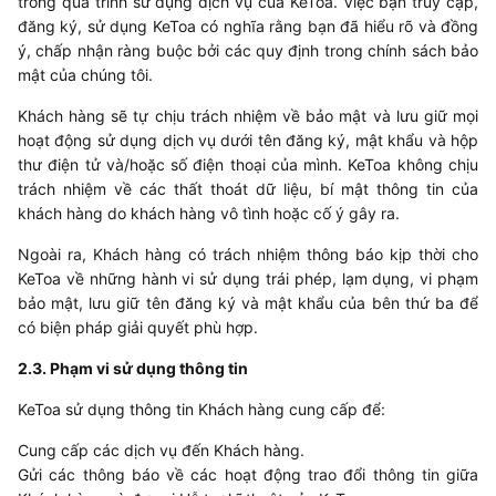
trong quá trình sử dụng dịch vụ của
KeToa
. Việc bạn truy cập,
đăng ký, sử dụng
KeToa
có nghĩa rằng bạn đã hiểu rõ và đồng
ý, chấp nhận ràng buộc bởi các quy định trong chính sách bảo
mật của chúng tôi.
Khách hàng sẽ tự chịu trách nhiệm về bảo mật và lưu giữ mọi
hoạt động sử dụng dịch vụ dưới tên đăng ký, mật khẩu và hộp
thư điện tử và/hoặc số điện thoại của mình.
KeToa
không chịu
trách nhiệm về các thất thoát dữ liệu, bí mật thông tin của
khách hàng do khách hàng vô tình hoặc cố ý gây ra.
Ngoài ra, Khách hàng có trách nhiệm thông báo kịp thời cho
KeToa
về những hành vi sử dụng trái phép, lạm dụng, vi phạm
bảo mật, lưu giữ tên đăng ký và mật khẩu của bên thứ ba để
có biện pháp giải quyết phù hợp.
2.3. Phạm vi sử dụng thông tin
KeToa
sử dụng thông tin Khách hàng cung cấp để:
Cung cấp các dịch vụ đến Khách hàng.
Gửi các thông báo về các hoạt động trao đổi thông tin giữa