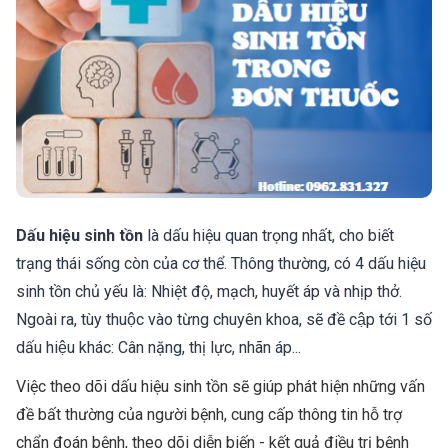
Dấu hiệu sinh tồn
là dấu hiệu quan trọng nhất, cho biết
trạng thái sống còn của cơ thể. Thông thường, có 4 dấu hiệu
sinh tồn chủ yếu là: Nhiệt độ, mạch, huyết áp và nhịp thở.
Ngoài ra, tùy thuộc vào từng chuyên khoa, sẽ đề cập tới 1 số
dấu hiệu khác: Cân nặng, thị lực, nhãn áp...
Việc theo dõi dấu hiệu sinh tồn sẽ giúp phát hiện những vấn
đề bất thường của người bệnh, cung cấp thông tin hỗ trợ
chẩn đoán bệnh, theo dõi diễn biến - kết quả điều trị bệnh