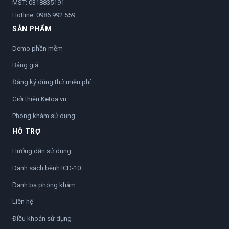
MST: 0318835191
Hotline:
0986.992.559
SẢN PHẨM
Demo phần mềm
Bảng giá
Đăng ký dùng thử miễn phí
Giới thiệu Ketoa.vn
Phòng khám sử dụng
HỖ TRỢ
Hướng dẫn sử dụng
Danh sách bệnh ICD-10
Danh bạ phòng khám
Liên hệ
Điều khoản sử dụng