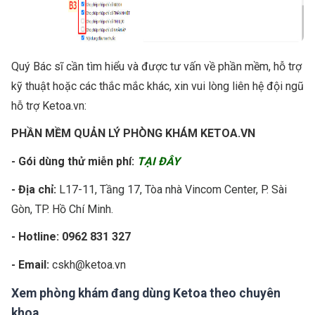
Quý Bác sĩ cần tìm hiểu và được tư vấn về phần mềm, hỗ trợ
kỹ thuật hoặc các thắc mắc khác, xin vui lòng liên hệ đội ngũ
hỗ trợ Ketoa.vn:
PHẦN MỀM QUẢN LÝ PHÒNG KHÁM KETOA.VN
- Gói dùng thử miễn phí:
TẠI ĐÂY
- Địa chỉ:
L17-11, Tầng 17, Tòa nhà Vincom Center, P. Sài
Gòn, TP. Hồ Chí Minh.
- Hotline: 0962 831 327
- Email:
cskh@ketoa.vn
Xem phòng khám đang dùng Ketoa theo chuyên
khoa