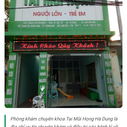
Phòng khám chuyên khoa Tai Mũi Họng Hà Dung là
địa chỉ uy tín chuyên khám và điều trị các bệnh lý về