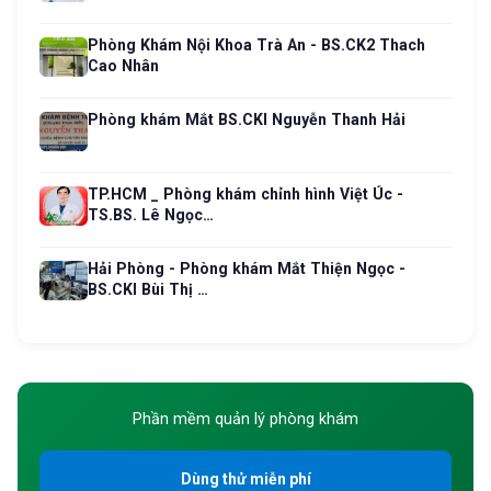
Phòng Khám Nội Khoa Trà An - BS.CK2 Thach
Cao Nhân
Phòng khám Mắt BS.CKI Nguyễn Thanh Hải
TP.HCM _ Phòng khám chỉnh hình Việt Úc -
TS.BS. Lê Ngọc…
Hải Phòng - Phòng khám Mắt Thiện Ngọc -
BS.CKI Bùi Thị …
Phần mềm quản lý phòng khám
Dùng thử miễn phí