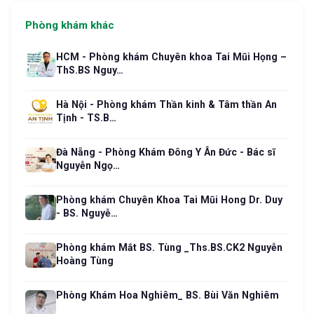
Phòng khám khác
HCM - Phòng khám Chuyên khoa Tai Mũi Họng –
ThS.BS Nguy…
Hà Nội - Phòng khám Thần kinh & Tâm thần An
Tịnh - TS.B…
Đà Nẵng - Phòng Khám Đông Y Ân Đức - Bác sĩ
Nguyễn Ngọ…
Phòng khám Chuyên Khoa Tai Mũi Hong Dr. Duy
- BS. Nguyễ…
Phòng khám Mắt BS. Tùng _Ths.BS.CK2 Nguyễn
Hoàng Tùng
Phòng Khám Hoa Nghiêm_ BS. Bùi Văn Nghiêm