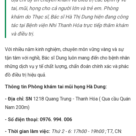
tai, mũi, họng cho cả người lớn và trẻ em. Phòng
khám do Thạc sĩ, Bác sĩ Hà Thị Dung hiện đang công
tác tại Bệnh viện Nhi Thanh Hóa trực tiếp thăm khám
và điều trị.
Với nhiều năm kinh nghiệm, chuyên môn vững vàng và sự
tận tâm với nghề, Bác sĩ Dung luôn mang đến cho bệnh nhân
những dịch vụ y tế chất lượng, chẩn đoán chính xác và phác
đồ điều trị hiệu quả.
Thông tin Phòng khám tai mũi họng Hà Dung:
- Địa chỉ: SN
1218 Quang Trung - Thanh Hóa ( Qua cầu Quán
Nam 200m)
- Số điện thoại: 0976. 994. 006
- Thời gian làm việc:
Thứ 2 - 6: 17h00 - 19h00 ;
T7, CN: