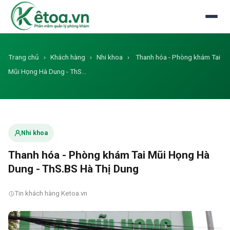
Đăng nhập
Dùng thử miễn phí
Trang chủ
›
Khách hàng
›
Nhi khoa
›
Thanh hóa - Phòng khám Tai
Mũi Họng Hà Dung - ThS…
Nhi khoa
Thanh hóa - Phòng khám Tai Mũi Họng Hà
Dung - ThS.BS Hà Thị Dung
Tin khách hàng Ketoa.vn