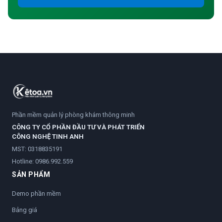
Phần mềm quản lý phòng khám thông minh
CÔNG TY CỔ PHẦN ĐẦU TƯ VÀ PHÁT TRIỂN
CÔNG NGHỆ TINH ANH
MST: 0318835191
Hotline:
0986.992.559
SẢN PHẨM
Demo phần mềm
Bảng giá