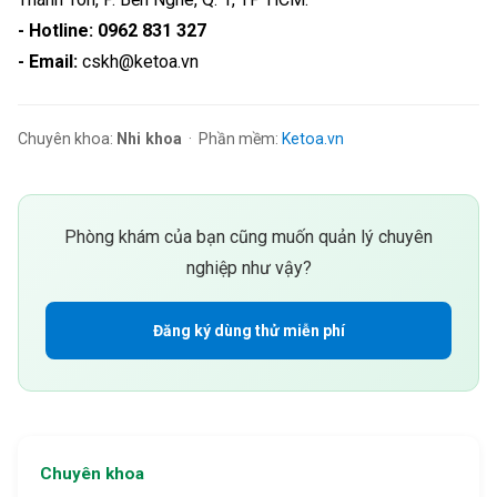
- Hotline: 0962 831 327
- Email:
cskh@ketoa.vn
Chuyên khoa:
Nhi khoa
· Phần mềm:
Ketoa.vn
Phòng khám của bạn cũng muốn quản lý chuyên
nghiệp như vậy?
Đăng ký dùng thử miễn phí
Chuyên khoa