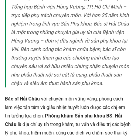
Tổng hợp Bệnh viện Hùng Vương, TP. Hồ Chí Minh –
trực tiếp phụ trách chuyên môn. Với hơn 25 năm kinh
nghiệm trong lĩnh vực Sản Phụ khoa, Bác sĩ Hải Châu
là một trong những chuyên gia uy tín của Bệnh viện
Hùng Vương – đơn vị đầu ngành về sản phụ khoa tại
VN. Bên cạnh công tác khám chữa bệnh, bác sĩ còn
thường xuyên tham gia các chương trình đào tạo
chuyên sâu và sở hữu nhiều chứng nhận chuyên môn
như phẫu thuật nội soi cắt tử cung, phẫu thuật sàn
chậu và siêu âm thực hành sản phụ khoa.
Bác sĩ Hải Châu
với chuyên môn vững vàng, phong cách
làm việc tận tâm và giàu nhiệt huyết luôn được các chị em
tin tưởng lựa chọn.
Phòng khám Sản phụ khoa BS. Hải
Châu
là địa chỉ uy tín trong khám, tư vấn và điều trị các bệnh
lý phụ khoa, hiếm muộn, cùng các dịch vụ chăm sóc thai kỳ