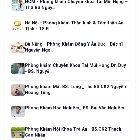
HCM - Phòng khám Chuyên khoa Tai Mũi Họng –
ThS.BS Nguy…
Hà Nội - Phòng khám Thần kinh & Tâm thần An
Tịnh - TS.B…
Đà Nẵng - Phòng Khám Đông Y Ân Đức - Bác sĩ
Nguyễn Ngọ…
Phòng khám Chuyên Khoa Tai Mũi Hong Dr. Duy
- BS. Nguyễ…
Phòng khám Mắt BS. Tùng _Ths.BS.CK2 Nguyễn
Hoàng Tùng
Phòng Khám Hoa Nghiêm_ BS. Bùi Văn Nghiêm
Phòng Khám Nội Khoa Trà An - BS.CK2 Thach
Cao Nhân