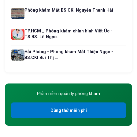
Phòng khám Mắt BS.CKI Nguyễn Thanh Hải
TP.HCM _ Phòng khám chỉnh hình Việt Úc -
TS.BS. Lê Ngọc…
Hải Phòng - Phòng khám Mắt Thiện Ngọc -
BS.CKI Bùi Thị …
Phần mềm quản lý phòng khám
Dùng thử miễn phí