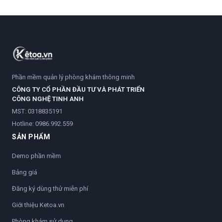
Phần mềm quản lý phòng khám thông minh
CÔNG TY CỔ PHẦN ĐẦU TƯ VÀ PHÁT TRIỂN
CÔNG NGHỆ TINH ANH
MST: 0318835191
Hotline:
0986.992.559
SẢN PHẨM
Demo phần mềm
Bảng giá
Đăng ký dùng thử miễn phí
Giới thiệu Ketoa.vn
Phòng khám sử dụng