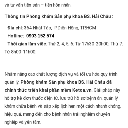
và tư vấn tiền sản – tiền hôn nhân.
Thông tin Phòng khám Sản phụ khoa BS. Hải Châu :
- Địa chỉ:
364 Nhật Tảo, P.Diên Hồng, TP.HCM
- Hotline:
0903 152 574
- Thời gian làm việc
: Thứ 2, 4, 5, 6: Từ 17h30-20h00; Thứ 7:
Từ 8h00-11h00.
Nhằm nâng cao chất lượng dịch vụ và tối ưu hóa quy trình
quản lý,
Phòng khám Sản phụ khoa BS. Hải Châu đã
chính thức triển khai phần mềm Ketoa.vn.
Giải pháp này
hỗ trợ kê đơn thuốc điện tử, lưu trữ hồ sơ bệnh án, quản lý
khám chữa bệnh và sắp xếp lịch hẹn một cách nhanh chóng,
hiệu quả, mang đến cho bệnh nhân trải nghiệm chuyên
nghiệp và yên tâm.