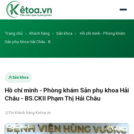
Đăng nhập
Dùng thử miễn phí
Trang chủ
›
Khách hàng
›
Sản khoa
›
Hồ chí minh - Phòng khám
Sản phụ khoa Hải Châu - B…
Sản khoa
Hồ chí minh - Phòng khám Sản phụ khoa Hải
Châu - BS.CKII Phạm Thị Hải Châu
Tin khách hàng Ketoa.vn