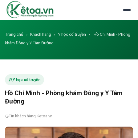
Đăng nhập
Dùng thử miễn phí
Trang chủ
›
Khách hàng
›
Y học cổ truyền
›
Hồ Chí Minh - Phòng
khám Đông y Y Tâm Đường
Y học cổ truyền
Hồ Chí Minh - Phòng khám Đông y Y Tâm
Đường
Tin khách hàng Ketoa.vn