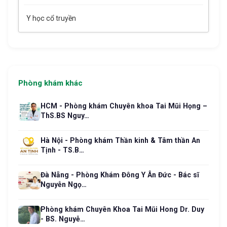
Y học cổ truyền
Phòng khám khác
HCM - Phòng khám Chuyên khoa Tai Mũi Họng –
ThS.BS Nguy…
Hà Nội - Phòng khám Thần kinh & Tâm thần An
Tịnh - TS.B…
Đà Nẵng - Phòng Khám Đông Y Ân Đức - Bác sĩ
Nguyễn Ngọ…
Phòng khám Chuyên Khoa Tai Mũi Hong Dr. Duy
- BS. Nguyễ…