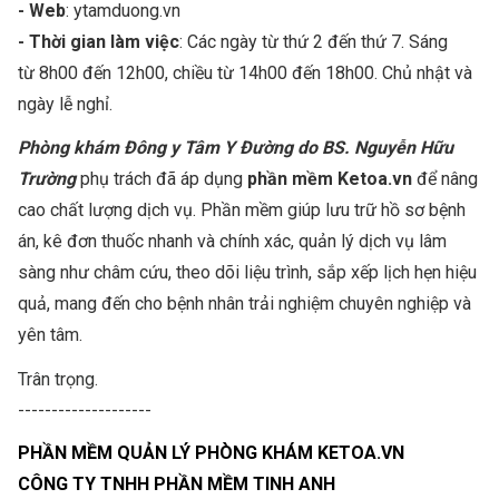
- Web
: ytamduong.vn
- Thời gian làm việc
: Các ngày từ thứ 2 đến thứ 7. Sáng
từ 8h00 đến 12h00, chiều từ 14h00 đến 18h00. Chủ nhật và
ngày lễ nghỉ.
Phòng khám Đông y Tâm Y Đường do BS. Nguyễn Hữu
Trường
phụ trách đã áp dụng
phần mềm Ketoa.vn
để nâng
cao chất lượng dịch vụ. Phần mềm giúp lưu trữ hồ sơ bệnh
án, kê đơn thuốc nhanh và chính xác, quản lý dịch vụ lâm
sàng như châm cứu, theo dõi liệu trình, sắp xếp lịch hẹn hiệu
quả, mang đến cho bệnh nhân trải nghiệm chuyên nghiệp và
yên tâm.
Trân trọng.
--------------------
PHẦN MỀM QUẢN LÝ PHÒNG KHÁM KETOA.VN
CÔNG TY TNHH PHẦN MỀM TINH ANH