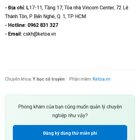
- Địa chỉ: L
17-11, Tầng 17, Tòa nhà Vincom Center, 72 Lê
Thánh Tôn, P. Bến Nghé, Q. 1, TP HCM.
- Hotline: 0962 831 327
- Email:
cskh@ketoa.vn
Chuyên khoa:
Y học cổ truyền
· Phần mềm:
Ketoa.vn
Phòng khám của bạn cũng muốn quản lý chuyên
nghiệp như vậy?
Đăng ký dùng thử miễn phí