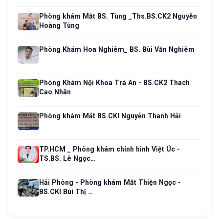
Phòng khám Mắt BS. Tùng _Ths.BS.CK2 Nguyễn
Hoàng Tùng
Phòng Khám Hoa Nghiêm_ BS. Bùi Văn Nghiêm
Phòng Khám Nội Khoa Trà An - BS.CK2 Thach
Cao Nhân
Phòng khám Mắt BS.CKI Nguyễn Thanh Hải
TP.HCM _ Phòng khám chỉnh hình Việt Úc -
TS.BS. Lê Ngọc…
Hải Phòng - Phòng khám Mắt Thiện Ngọc -
BS.CKI Bùi Thị …