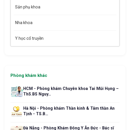
Sản phụ khoa
Nha khoa
Y học cổ truyền
Phòng khám khác
HCM - Phòng khám Chuyên khoa Tai Mũi Họng –
ThS.BS Nguy…
Hà Nội - Phòng khám Thần kinh & Tâm thần An
Tịnh - TS.B…
Đà Nẵng - Phòng Khám Đông Y Ân Đức - Bác sĩ