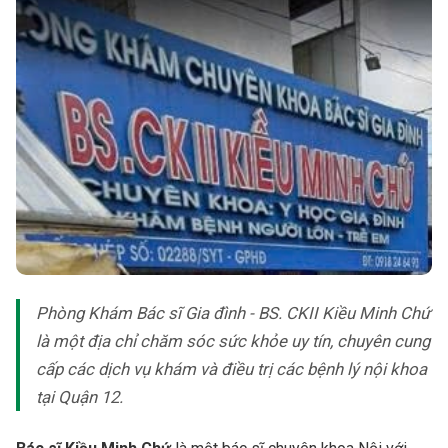
Phòng Khám Bác sĩ Gia đình - BS. CKII Kiều Minh Chứ
là một địa chỉ chăm sóc sức khỏe uy tín, chuyên cung
cấp các dịch vụ khám và điều trị các bệnh lý nội khoa
tại Quận 12.