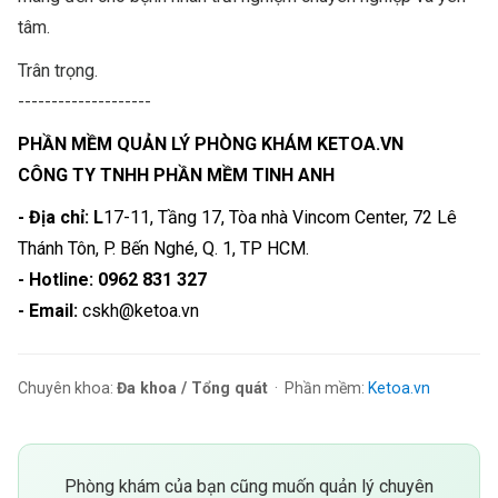
tâm.
Trân trọng.
--------------------
PHẦN MỀM QUẢN LÝ PHÒNG KHÁM KETOA.VN
CÔNG TY TNHH PHẦN MỀM TINH ANH
- Địa chỉ: L
17-11, Tầng 17, Tòa nhà Vincom Center, 72 Lê
Thánh Tôn, P. Bến Nghé, Q. 1, TP HCM.
- Hotline: 0962 831 327
- Email:
cskh@ketoa.vn
Chuyên khoa:
Đa khoa / Tổng quát
· Phần mềm:
Ketoa.vn
Phòng khám của bạn cũng muốn quản lý chuyên