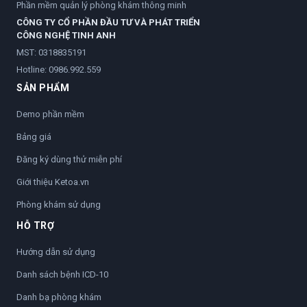
Phần mềm quản lý phòng khám thông minh
CÔNG TY CỔ PHẦN ĐẦU TƯ VÀ PHÁT TRIỂN
CÔNG NGHỆ TINH ANH
MST: 0318835191
Hotline:
0986.992.559
SẢN PHẨM
Demo phần mềm
Bảng giá
Đăng ký dùng thử miễn phí
Giới thiệu Ketoa.vn
Phòng khám sử dụng
HỖ TRỢ
Hướng dẫn sử dụng
Danh sách bệnh ICD-10
Danh bạ phòng khám