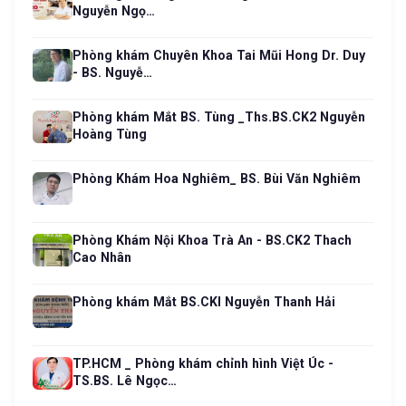
Nguyễn Ngọ…
Phòng khám Chuyên Khoa Tai Mũi Hong Dr. Duy
- BS. Nguyễ…
Phòng khám Mắt BS. Tùng _Ths.BS.CK2 Nguyễn
Hoàng Tùng
Phòng Khám Hoa Nghiêm_ BS. Bùi Văn Nghiêm
Phòng Khám Nội Khoa Trà An - BS.CK2 Thach
Cao Nhân
Phòng khám Mắt BS.CKI Nguyễn Thanh Hải
TP.HCM _ Phòng khám chỉnh hình Việt Úc -
TS.BS. Lê Ngọc…