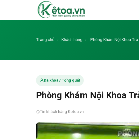
Trang chủ
›
Khách hàng
›
Phòng Khám Nội Khoa Trà 
Đa khoa / Tổng quát
Phòng Khám Nội Khoa Tr
Tin khách hàng Ketoa.vn