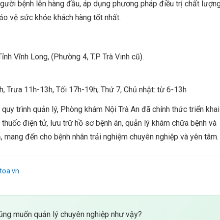
người bệnh lên hàng đầu, áp dụng phương pháp điều trị chất lượn
ảo vệ sức khỏe khách hàng tốt nhất.
nh Vĩnh Long, (Phường 4, T.P Trà Vinh cũ).
h, Trưa 11h-13h, Tối 17h-19h; Thứ 7, Chủ nhật: từ 6-13h
quy trình quản lý, Phòng khám Nội Trà An đã chính thức triển khai
thuốc điện tử, lưu trữ hồ sơ bệnh án, quản lý khám chữa bệnh và
ả, mang đến cho bệnh nhân trải nghiệm chuyên nghiệp và yên tâm.
toa.vn
ng muốn quản lý chuyên nghiệp như vậy?