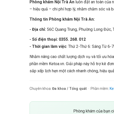
Phòng khám Nội Trà An
luôn đặt an toàn của 
– hiệu quả – chi phí hợp lý, nhằm chăm sóc và b
Thông tin Phòng khám Nội Trà An:
- Địa chỉ:
56C Quang Trung, Phường Long Đức, Tỉ
- Số điện thoại: 0355. 268. 012
- Thời gian làm việc
: Thứ 2-Thứ 6: Sáng Từ 6-7
Nhằm nâng cao chất lượng dịch vụ và tối ưu hóa 
phần mềm Ketoa.vn. Giải pháp này hỗ trợ kê đơn 
sắp xếp lịch hẹn một cách nhanh chóng, hiệu qu
Chuyên khoa:
Đa khoa / Tổng quát
· Phần mềm:
Ke
Phòng khám của bạn cũ