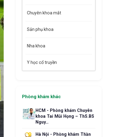
Chuyên khoa mắt
Sản phụ khoa
Nha khoa
Y học cổ truyền
Phòng khám khác
HCM - Phòng khám Chuyên
khoa Tai Mũi Họng – ThS.BS
Nguy…
Hà Nội - Phòng khám Thần