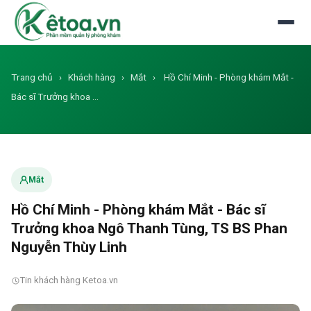
Đăng nhập
Dùng thử miễn phí
Trang chủ
›
Khách hàng
›
Mắt
›
Hồ Chí Minh - Phòng khám Mắt -
Bác sĩ Trưởng khoa …
Mắt
Hồ Chí Minh - Phòng khám Mắt - Bác sĩ
Trưởng khoa Ngô Thanh Tùng, TS BS Phan
Nguyễn Thùy Linh
Tin khách hàng Ketoa.vn