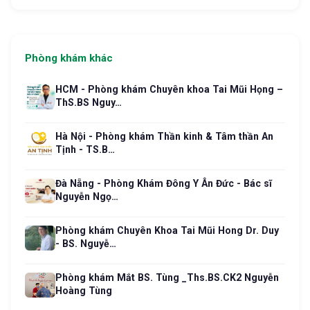
Phòng khám khác
HCM - Phòng khám Chuyên khoa Tai Mũi Họng –
ThS.BS Nguy…
Hà Nội - Phòng khám Thần kinh & Tâm thần An
Tịnh - TS.B…
Đà Nẵng - Phòng Khám Đông Y Ân Đức - Bác sĩ
Nguyễn Ngọ…
Phòng khám Chuyên Khoa Tai Mũi Hong Dr. Duy
- BS. Nguyễ…
Phòng khám Mắt BS. Tùng _Ths.BS.CK2 Nguyễn
Hoàng Tùng