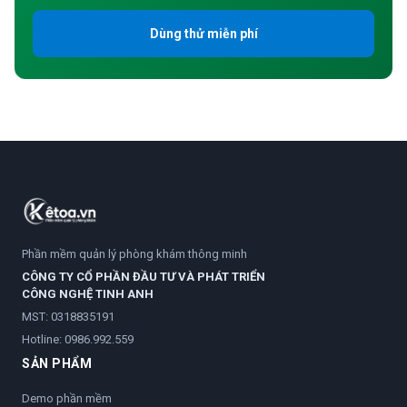
Dùng thử miễn phí
Phần mềm quản lý phòng khám thông minh
CÔNG TY CỔ PHẦN ĐẦU TƯ VÀ PHÁT TRIỂN
CÔNG NGHỆ TINH ANH
MST: 0318835191
Hotline:
0986.992.559
SẢN PHẨM
Demo phần mềm