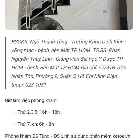
BSCKII. Ngô Thanh Tùng - Trưởng Khoa Dịch Kính -
võng mạc - bệnh viện Mắt TP HCM TS.BS. Phan
Nguyễn Thuỳ Linh - Giảng viên đại học Y Dược TP
HCM - bệnh viện Mắt TP HCM Địa chỉ: 57/41B Trần
Nhân Tôn, Phường 9, Quận 5, Hồ Chí Minh Điện
thoại: 028-1081
Giờ làm việc phòng khám:
+ Thứ 2,3,5: 16h - 18h
+ Thứ 7, cn: 6h - 8h
Phòng khám BS Tùng - BS Linh sử dụng phần mềm ketoa.vn