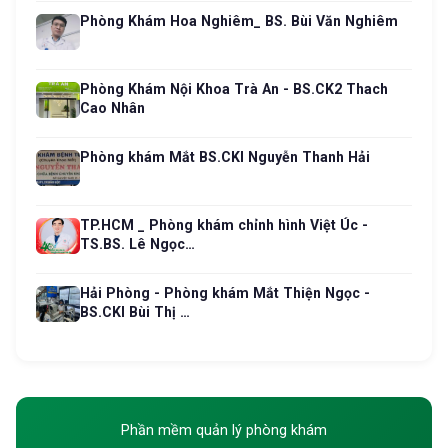
Phòng Khám Hoa Nghiêm_ BS. Bùi Văn Nghiêm
Phòng Khám Nội Khoa Trà An - BS.CK2 Thach
Cao Nhân
Phòng khám Mắt BS.CKI Nguyễn Thanh Hải
TP.HCM _ Phòng khám chỉnh hình Việt Úc -
TS.BS. Lê Ngọc…
Hải Phòng - Phòng khám Mắt Thiện Ngọc -
BS.CKI Bùi Thị …
Phần mềm quản lý phòng khám