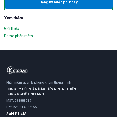
Đăng ký miễn phí ngay
Xem thêm
Giới thiệu
Demo phần mềm
Phần mềm quản lý phòng khám thông minh
CÔNG TY CỔ PHẦN ĐẦU TƯ VÀ PHÁT TRIỂN
CÔNG NGHỆ TINH ANH
MST: 0318835191
Hotline:
0986.992.559
SẢN PHẨM