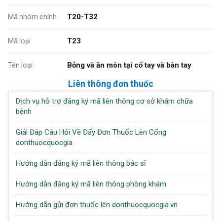
T20-T32
Mã nhóm chính
T23
Mã loại
Bỏng và ăn mòn tại cổ tay và bàn tay
Tên loại
Liên thông đơn thuốc
Dịch vụ hỗ trợ đăng ký mã liên thông cơ sở khám chữa
bệnh
Giải Đáp Câu Hỏi Về Đẩy Đơn Thuốc Lên Cổng
donthuocquocgia
Hướng dẫn đăng ký mã liên thông bác sĩ
Hướng dẫn đăng ký mã liên thông phòng khám
Hướng dẫn gửi đơn thuốc lên donthuocquocgia.vn